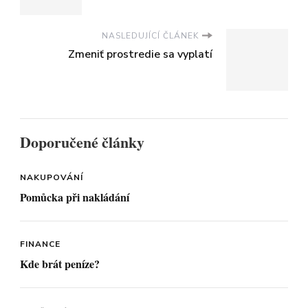
NASLEDUJÍCÍ ČLÁNEK
Zmeniť prostredie sa vyplatí
Doporučené články
NAKUPOVÁNÍ
Pomůcka při nakládání
FINANCE
Kde brát peníze?