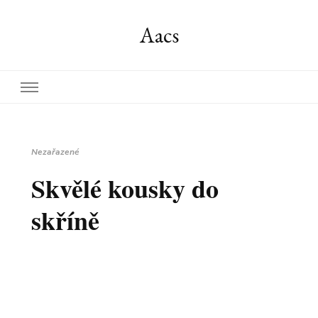
Aacs
Nezařazené
Skvělé kousky do
skříně