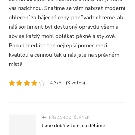
vás nadchnou. Snažíme se vám nabízet moderní
oblečení za báječné ceny, poněvadž chceme, ab
náš sortiment byl dostupný opravdu všem a
aby se každý mohl oblékat pěkně a stylově.
Pokud hledáte ten nejlepší poměr mezi
kvalitou a cennou tak u nás jste na správném
místě.
4.3/5 - (3 votes)
PŘEDCHOZÍ ČLÁNEK
Jsme dobří v tom, co děláme