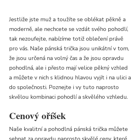
Jestliže jste muž a toužíte se oblékat pěkně a
moderně, ale nechcete se vzdát svého pohodlí,
tak nezoufejte, nabízíme totiž oblečení právě
pro vás. Naše
pánská trička
jsou unikátní v tom,
že jsou určená na volný čas a že jsou opravdu
pohodlná, ale i přesto mají velice pěkný vzhled
a můžete v nich s klidnou hlavou vyjít i na ulici a
do společnosti. Poznejte i vy tuto naprosto
skvělou kombinaci pohodlí a skvělého vzhledu.
Cenový oříšek
Naše kvalitní a pohodlná pánská trička můžete
sehnat za opravdu naprosto skvělé ceny, které