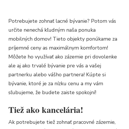
Potrebujete zohnať lacné bývanie? Potom vás
určite nenechá kľudným naša ponuka
mobilných domov
! Tieto objekty ponúkame za
príjemné ceny as maximálnym komfortom!
Môžete ho využívať ako zázemie pri dovolenke
ale aj ako trvalé bývanie pre vás a vašej
partnerku alebo vášho partnera! Kúpte si
bývanie, ktoré je za nízku cenu a my vám
sľubujeme, že budete zaiste spokojní!
Tiež ako kancelária!
Ak potrebujete tiež zohnať pracovné zázemie,