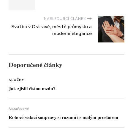
NASLEDUJÍCÍ ČLÁNEK
Svatba v Ostravě, městě průmyslu a
moderní elegance
Doporučené články
SLUŽBY
Jak zjistit čistou mzdu?
Nezařazené
Rohové sedací soupravy si rozumí i s malým prostorem