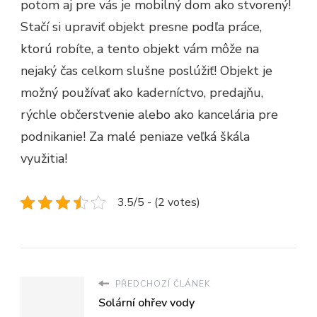
potom aj pre vás je mobilný dom ako stvorený!
Stačí si upraviť objekt presne podľa práce,
ktorú robíte, a tento objekt vám môže na
nejaký čas celkom slušne poslúžiť! Objekt je
možný používať ako kaderníctvo, predajňu,
rýchle občerstvenie alebo ako kancelária pre
podnikanie! Za malé peniaze veľká škála
využitia!
3.5/5 - (2 votes)
PŘEDCHOZÍ ČLÁNEK
Solární ohřev vody