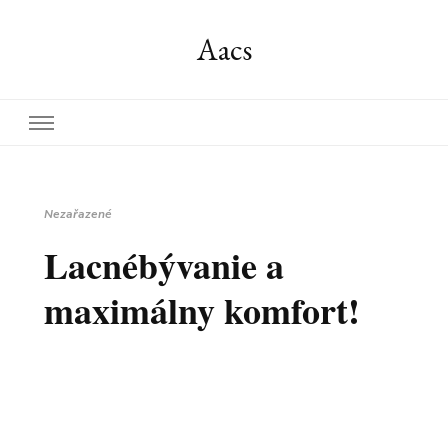
Aacs
Nezařazené
Lacnébývanie a
maximálny komfort!